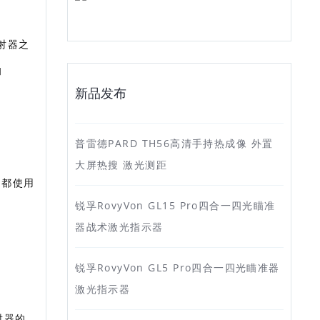
射器之
和
新品发布
普雷德PARD TH56高清手持热成像 外置
大屏热搜 激光测距
2 都使用
锐孚RovyVon GL15 Pro四合一四光瞄准
器战术激光指示器
锐孚RovyVon GL5 Pro四合一四光瞄准器
激光指示器
射器的