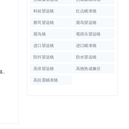
科娃望远镜
红点瞄准镜
蔡司望远镜
观鸟望远镜
观鸟镜
视得乐望远镜
进口望远镜
进口瞄准镜
防抖望远镜
防水望远镜
高倍望远镜
高德热成像仪
战。
高抗震瞄准镜