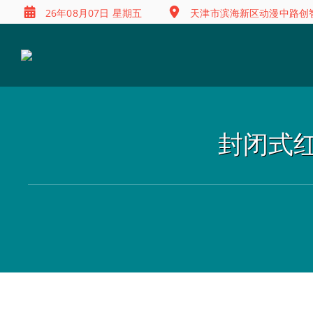
26年08月07日 星期五
天津市滨海新区动漫中路创智
封闭式