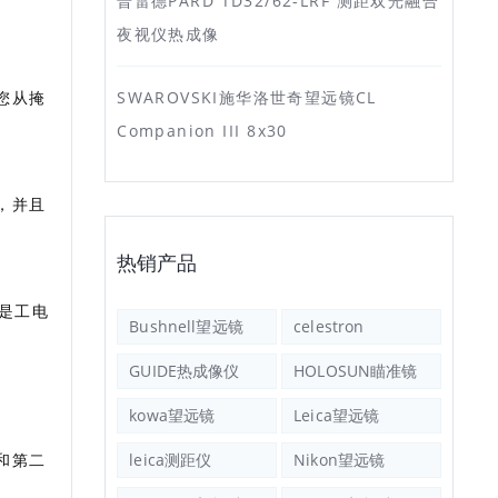
普雷德PARD TD32/62-LRF 测距双光融合
夜视仪热成像
您从掩
SWAROVSKI施华洛世奇望远镜CL
Companion III 8x30
，并且
热销产品
都是工电
Bushnell望远镜
celestron
GUIDE热成像仪
HOLOSUN瞄准镜
kowa望远镜
Leica望远镜
和第二
leica测距仪
Nikon望远镜