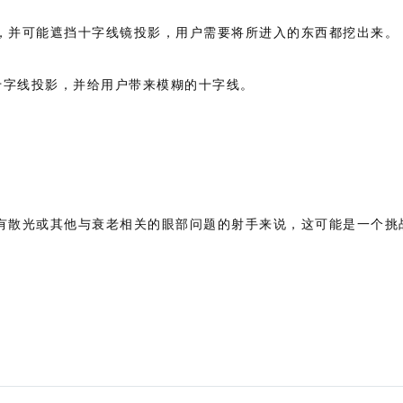
，并可能遮挡十字线镜投影，用户需要将所进入的东西都挖出来。
 十字线投影，并给用户带来模糊的十字线。
有散光或其他与衰老相关的眼部问题的射手来说，这可能是一个挑