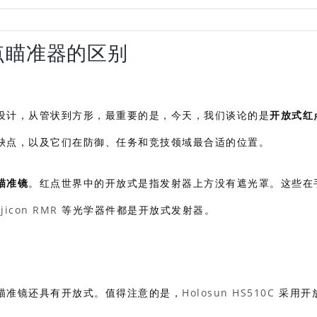
点瞄准器的区别
设计，从管状到方形，最重要的是，今天，我们谈论的是
开放式红
缺点，以及它们在防御、任务和竞技领域最合适的位置。
瞄准镜
。红点世界中的开放式是指发射器上方没有遮光罩。这些在
ijicon RMR
等光学器件都是开放式发射器。
瞄准镜还具有开放式。值得注意的是，
Holosun HS510C
采用开