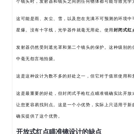
个镜头时，发射器和镜头之间的任何物体都可能导致光学
这可能是雨、灰尘、雪，以及您在充满不可预测的环境中
星爆。没有十字线，光学器件就毫无用处。使用
封闭式红
发射器仍然受到遮光罩和第二个镜头的保护。这种级别的
中毫无怨言地拍摄。
这是这种设计为数不多的好处之一，但它对于值班使用和
这是最重要的好处，但封闭式手枪红点瞄准镜确实比开放
让您更容易找到点。这是一个小优势，实际上只适用于新
确实提供了这个优势。
开放式红点瞄准镜设计的缺点