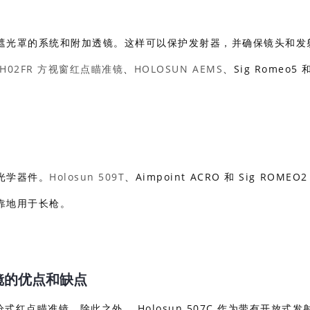
遮光罩的系统和附加透镜。这样可以保护发射器，并确保镜头和发
H02FR 方视窗红点瞄准镜
、
HOLOSUN AEMS
、Sig Romeo5 
光学器件。
Holosun 509T
、Aimpoint ACRO 和 Sig ROMEO
靠地用于长枪。
镜的优点和缺点
枪式红点瞄准镜。除此之外， Holosun 507C 作为带有开放式发