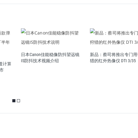
日本Canon佳能稳像防抖望远镜
新品：蔡司将推出专门用
IS防抖技术视频介绍
猎的红外热像仪 DTI 3/35
款弹道计算
市