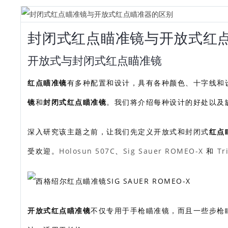
封闭式红点瞄准镜与开放式红
开放式与封闭式红点瞄准镜
红点瞄准镜
有多种配置和设计，具有各种颜色、十字线和
镜
和
封闭式红点瞄准镜
。我们将介绍每种设计的好处以及
深入研究该主题之前，让我们先定义开放式和封闭式
红点
受欢迎。
Holosun 507C
、
Sig Sauer ROMEO-X
和
Tr
开放式红点瞄准镜
不仅专用于手枪瞄准镜，而且一些步枪