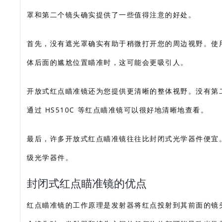
罩和第二个镜头确实提供了一些值得注意的好处。
首先，没有遮光罩确实有助于稍微打开您的周边视野。使
体后面的尴尬位置瞄准时，这可能会更吸引人。
开放式红点瞄准镜还为您提供更清晰的整体视野。没有第
通过 HS510C 等红点瞄准镜可以很好地清晰地查看。
最后，许多开放式红点瞄准镜往往比封闭式光学器件便宜。例如，Tr
级光学器件。
封闭式红点瞄准镜的优点
红点瞄准镜的工作原理是发射器将红点投射到其前面的镜