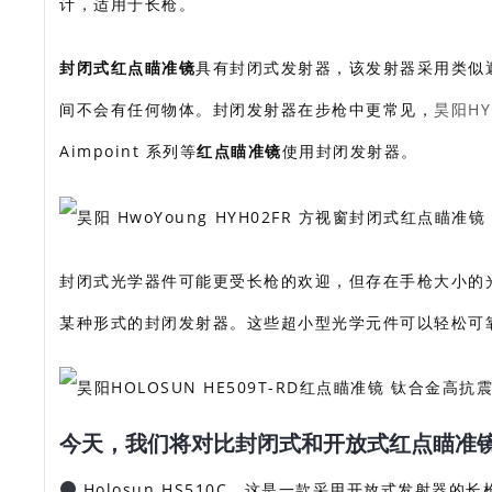
计，适用于长枪。
封闭式红点瞄准镜
具有封闭式发射器，该发射器采用类似
间不会有任何物体。封闭发射器在步枪中更常见，
昊阳HY
Aimpoint 系列等
红点瞄准镜
使用封闭发射器。
封闭式光学器件可能更受长枪的欢迎，但存在手枪大小的
某种形式的封闭发射器。这些超小型光学元件可以轻松可
今天，我们将对比封闭式和开放式红点瞄准
Holosun HS510C，这是一款采用开放式发射器的长