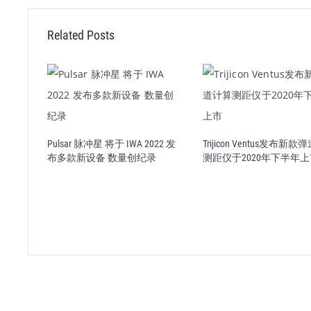
Related Posts
区别：
Pulsar 脉冲星 将于 IWA 2022 发
Trijicon Ventus发布新
布多款新设备 数量创纪录
测距仪于2020年下半年上