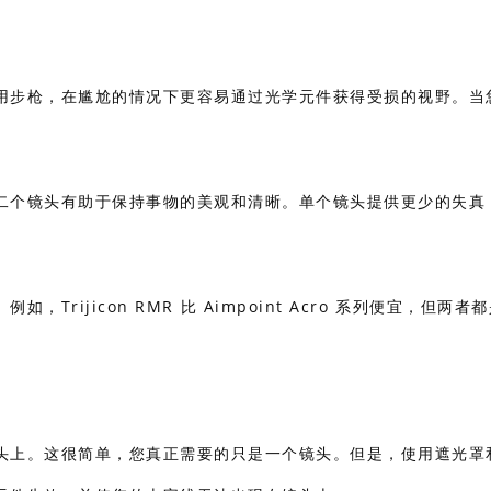
用步枪，在尴尬的情况下更容易通过光学元件获得受损的视野。当
二个镜头有助于保持事物的美观和清晰。单个镜头提供更少的失真
ijicon RMR 比 Aimpoint Acro 系列便宜，但两者
头上。这很简单，您真正需要的只是一个镜头。但是，使用遮光罩