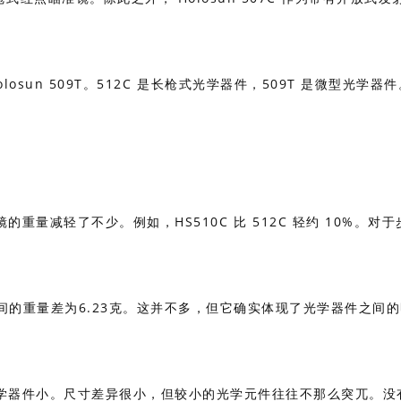
osun 509T。512C 是长枪式光学器件，509T 是微型光学器件
量减轻了不少。例如，HS510C 比 512C 轻约 10%。对于
 之间的重量差为6.23克。这并不多，但它确实体现了光学器件之间
学器件小。尺寸差异很小，但较小的光学元件往往不那么突兀。没