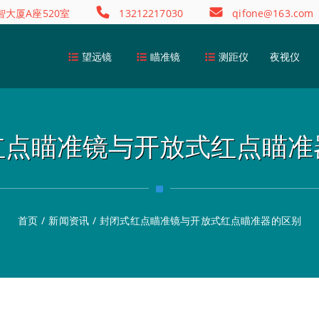
大厦A座520室
13212217030
qifone@163.com
望远镜
瞄准镜
测距仪
夜视仪
红点瞄准镜与开放式红点瞄准
首页
/
新闻资讯
/
封闭式红点瞄准镜与开放式红点瞄准器的区别