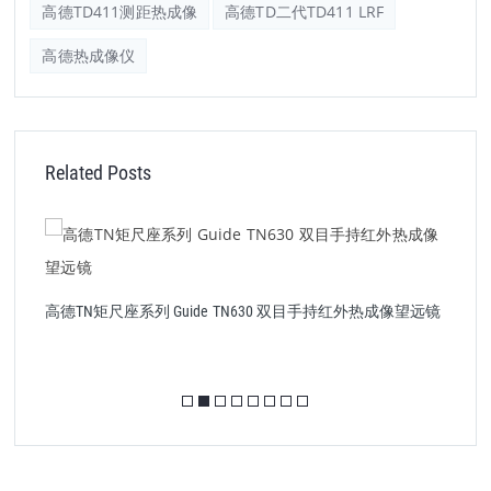
高德TD411测距热成像
高德TD二代TD411 LRF
高德热成像仪
Related Posts
镜
高德TN矩尺座系列 Guide TN630 双目手持红外热成像望远镜