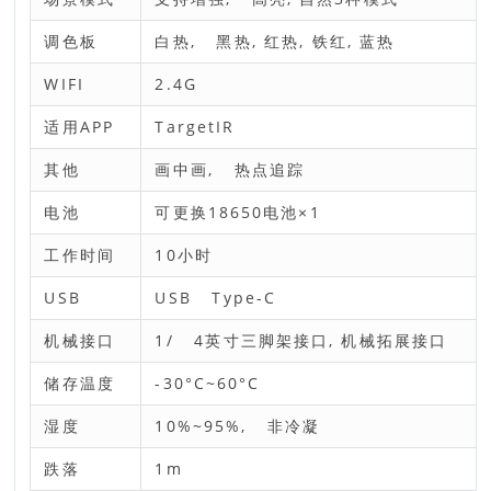
调色板
白热, 黑热, 红热, 铁红, 蓝热
WIFI
2.4G
适用APP
TargetIR
其他
画中画, 热点追踪
电池
可更换18650电池×1
工作时间
10小时
USB
USB Type-C
机械接口
1/ 4英寸三脚架接口, 机械拓展接口
储存温度
-30°C~60°C
湿度
10%~95%, 非冷凝
跌落
1m