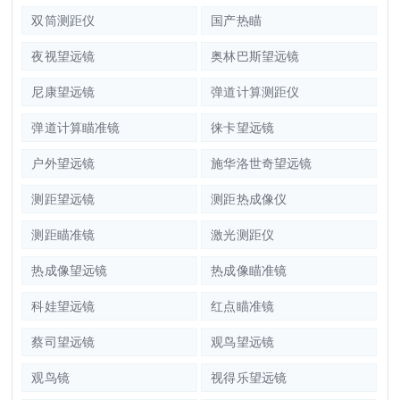
双筒测距仪
国产热瞄
夜视望远镜
奥林巴斯望远镜
尼康望远镜
弹道计算测距仪
弹道计算瞄准镜
徕卡望远镜
户外望远镜
施华洛世奇望远镜
测距望远镜
测距热成像仪
测距瞄准镜
激光测距仪
热成像望远镜
热成像瞄准镜
科娃望远镜
红点瞄准镜
蔡司望远镜
观鸟望远镜
观鸟镜
视得乐望远镜