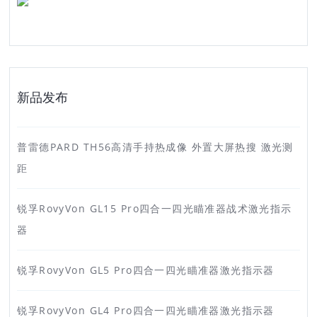
新品发布
普雷德PARD TH56高清手持热成像 外置大屏热搜 激光测
距
锐孚RovyVon GL15 Pro四合一四光瞄准器战术激光指示
器
锐孚RovyVon GL5 Pro四合一四光瞄准器激光指示器
锐孚RovyVon GL4 Pro四合一四光瞄准器激光指示器