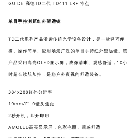
GUIDE 高德TD二代 TD411 LRF 特点
单目手持测距红外望远镜
TD二代系列产品沿袭传统光学设备设计，是一款轻巧便
携、操作简单、应用场景广泛的单目手持红外望远镜。该
产品采用高亮OLED显示屏，成像清晰、观感舒适，10小
时超长续航加持，是您户外夜视的舒适装备。
384x288红外分辨率
19mm/F1.0镜头焦距
2秒开机，即开即用
AMOLED高亮显示屏，色彩艳丽，观感舒适