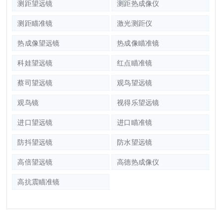
测距望远镜
测距热成像仪
测距瞄准镜
激光测距仪
热成像望远镜
热成像瞄准镜
科娃望远镜
红点瞄准镜
蔡司望远镜
观鸟望远镜
观鸟镜
视得乐望远镜
进口望远镜
进口瞄准镜
防抖望远镜
防水望远镜
高倍望远镜
高德热成像仪
高抗震瞄准镜