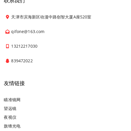
联系我们
天津市滨海新区动漫中路创智大厦A座520室
qifone@163.com
13212217030
839472022
友情链接
瞄准镜网
望远镜
夜视仪
旗锋光电