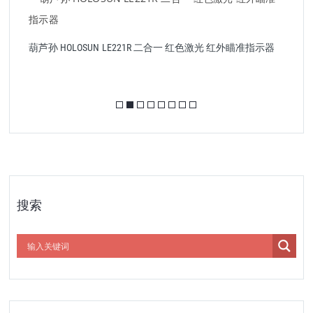
系
葫芦孙 HOLOSUN LE221R 二合一 红色激光 红外瞄准指示器
搜索