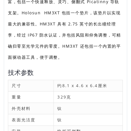
富，包括一个快速释放、灵巧、侧翻式 Picatinny 导轨
支架。Holosun HM3XT 包括一个垫片，该垫片以实现
最大的兼容性。HM3XT 具有 2.75 英寸的长出瞳经理
李，经过 IP67 防水认证，并包括风阻和仰角调整，可精
确归零至光学元件的零度。HM3XT 还包括一个内置的平
面驱动器工具，便于调整。
技术参数
尺寸
约8.1 x 4.6 x 6.4厘米
重量
329克
外壳材料
钛
表面光洁度
钛