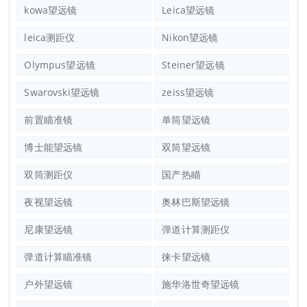
kowa望远镜
Leica望远镜
leica测距仪
Nikon望远镜
Olympus望远镜
Steiner望远镜
Swarovski望远镜
zeiss望远镜
前置瞄准镜
单筒望远镜
博士能望远镜
双筒望远镜
双筒测距仪
国产热瞄
夜视望远镜
奥林巴斯望远镜
尼康望远镜
弹道计算测距仪
弹道计算瞄准镜
徕卡望远镜
户外望远镜
施华洛世奇望远镜