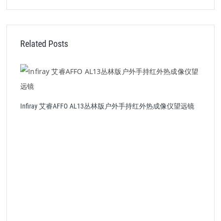
Related Posts
I
Infiray 艾睿AFFO AL13丛林版户外手持红外热成像仪望远镜