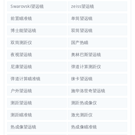
Swarovski望远镜
zeiss望远镜
前置瞄准镜
单筒望远镜
博士能望远镜
双筒望远镜
双筒测距仪
国产热瞄
夜视望远镜
奥林巴斯望远镜
尼康望远镜
弹道计算测距仪
弹道计算瞄准镜
徕卡望远镜
户外望远镜
施华洛世奇望远镜
测距望远镜
测距热成像仪
测距瞄准镜
激光测距仪
热成像望远镜
热成像瞄准镜