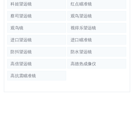
科娃望远镜
红点瞄准镜
蔡司望远镜
观鸟望远镜
观鸟镜
视得乐望远镜
进口望远镜
进口瞄准镜
防抖望远镜
防水望远镜
高倍望远镜
高德热成像仪
高抗震瞄准镜