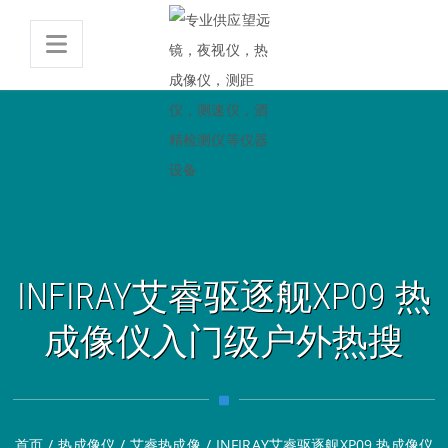
INFIRAY艾睿驱逐舰XP09 热
成像仪入门级户外热搜
首页
/
热成像仪
/
艾睿热成像
/
INFIRAY艾睿驱逐舰XP09 热成像仪