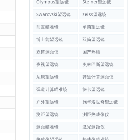
Olympus望远镜
Steiner望远镜
Swarovski望远镜
zeiss望远镜
前置瞄准镜
单筒望远镜
博士能望远镜
双筒望远镜
双筒测距仪
国产热瞄
夜视望远镜
奥林巴斯望远镜
尼康望远镜
弹道计算测距仪
弹道计算瞄准镜
徕卡望远镜
户外望远镜
施华洛世奇望远镜
测距望远镜
测距热成像仪
测距瞄准镜
激光测距仪
热成像望远镜
热成像瞄准镜