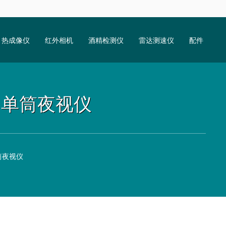
热成像仪
红外相机
酒精检测仪
雷达测速仪
配件
型单目单筒夜视仪
单筒夜视仪