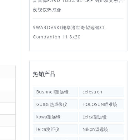
普雷德PARD TD32/62-LRF 测距双光融合
夜视仪热成像
SWAROVSKI施华洛世奇望远镜CL
Companion III 8x30
热销产品
Bushnell望远镜
celestron
GUIDE热成像仪
HOLOSUN瞄准镜
kowa望远镜
Leica望远镜
leica测距仪
Nikon望远镜