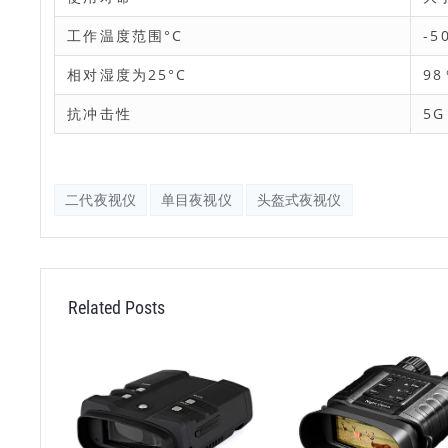
工作温度范围°С
-5
相对湿度为25°С
98
抗冲击性
5G
二代夜视仪
单目夜视仪
头盔式夜视仪
Related Posts