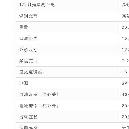
1/4月光探测距离
高
识别距离
高
重量
33
出瞳距离
1
外形尺寸
12
聚焦范围
0.
屈光度调整
±5
电源
3V
电池寿命（红外关）
4
电池寿命（红外开）
2
出瞳直径
2
使用寿命
大