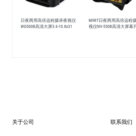
代+ 增
日夜两用高倍远程摄录夜视仪
MIRIT日夜两用高倍远程
WG500B高清大屏3.6-10.8x31
视仪NV-550B高清大屏幕
关于公司
联系我们