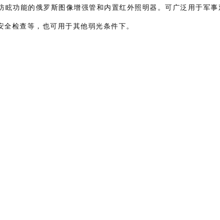
有防眩功能的俄罗斯图像增强管和内置红外照明器。可广泛用于军事
安全检查等，也可用于其他弱光条件下。
。