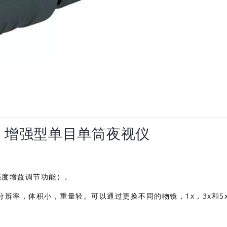
 二代+ 增强型单目单筒夜视仪
亮度增益调节功能）。
仪，高分辨率，体积小，重量轻。可以通过更换不同的物镜，1x，3x和5