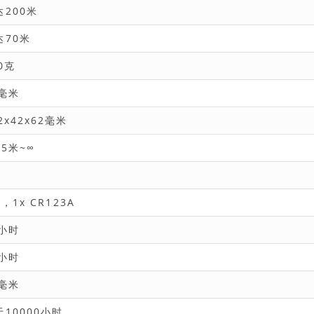
达200米
达70米
0克
5毫米
2x42x62毫米
25米~∞
 ，1x CR123A
0小时
0小时
0毫米
于10000小时