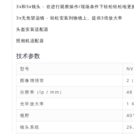
3х和5x镜头 - 在进行观察操作/现场条件下轻松轻松地更
3х无焦望远镜 - 轻松安装到物镜上。提供3倍放大率
头盔安装适配器
照相机适配器
技术参数
型号
NV
图像增强管
2
分辨率（lp / mm）
48
光学放大率
1 
视野
40
镜头系统
26