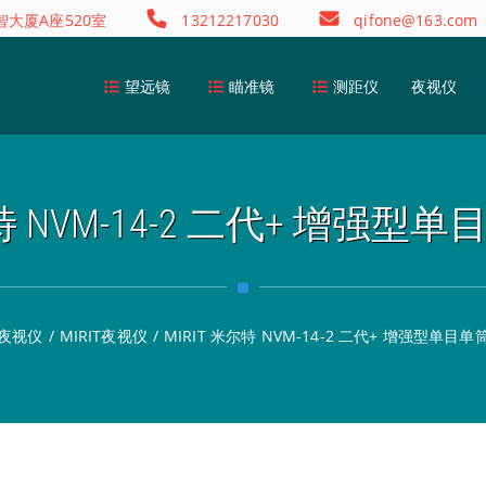
大厦A座520室
13212217030
qifone@163.com
望远镜
瞄准镜
测距仪
夜视仪
尔特 NVM-14-2 二代+ 增强
夜视仪
/
MIRIT夜视仪
/
MIRIT 米尔特 NVM-14-2 二代+ 增强型单目