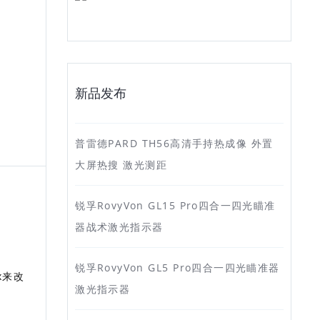
新品发布
普雷德PARD TH56高清手持热成像 外置
大屏热搜 激光测距
锐孚RovyVon GL15 Pro四合一四光瞄准
器战术激光指示器
锐孚RovyVon GL5 Pro四合一四光瞄准器
x来改
激光指示器