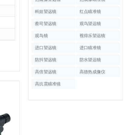
科娃望远镜
红点瞄准镜
蔡司望远镜
观鸟望远镜
观鸟镜
视得乐望远镜
进口望远镜
进口瞄准镜
防抖望远镜
防水望远镜
高倍望远镜
高德热成像仪
高抗震瞄准镜