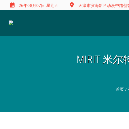
26年08月07日 星期五
天津市滨海新区动漫中路创智
MIRIT 米
首页
/