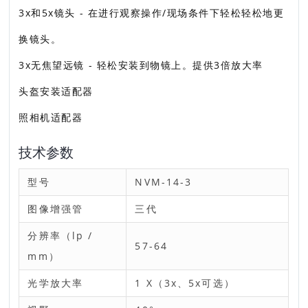
3х和5x镜头 - 在进行观察操作/现场条件下轻松轻松地更
换镜头。
3х无焦望远镜 - 轻松安装到物镜上。提供3倍放大率
头盔安装适配器
照相机适配器
技术参数
型号
NVM-14-3
图像增强管
三代
分辨率（lp /
57-64
mm）
光学放大率
1 X（3x、5x可选）