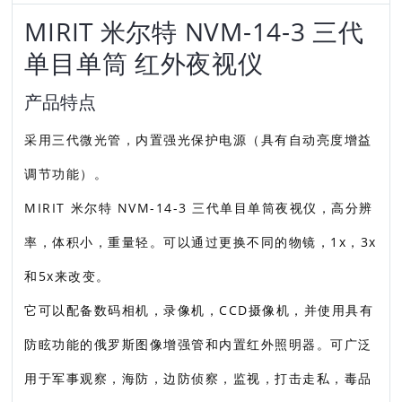
MIRIT 米尔特 NVM-14-3 三代
单目单筒 红外夜视仪
产品特点
采用三代微光管，内置强光保护电源（具有自动亮度增益
调节功能）。
MIRIT 米尔特 NVM-14-3 三代单目单筒夜视仪，高分辨
率，体积小，重量轻。可以通过更换不同的物镜，1x，3x
和5x来改变。
它可以配备数码相机，录像机，CCD摄像机，并使用具有
防眩功能的俄罗斯图像增强管和内置红外照明器。可广泛
用于军事观察，海防，边防侦察，监视，打击走私，毒品