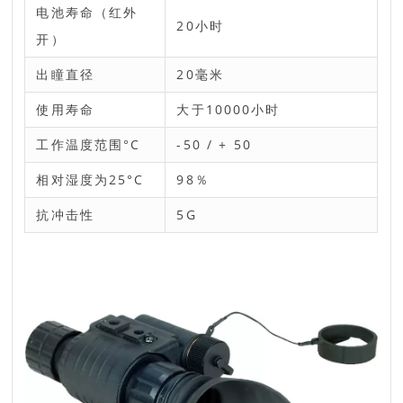
电池寿命（红外
20小时
开）
出瞳直径
20毫米
使用寿命
大于10000小时
工作温度范围°С
-50 / + 50
相对湿度为25°С
98％
抗冲击性
5G