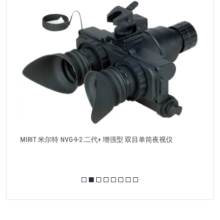
米
MIRIT 米尔特 NVG-9-2 二代+ 增强型 双目单筒夜视仪