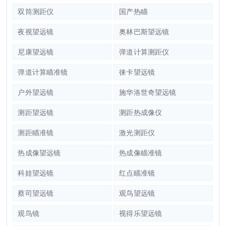
双筒测距仪
国产热瞄
夜视望远镜
奥林巴斯望远镜
尼康望远镜
弹道计算测距仪
弹道计算瞄准镜
徕卡望远镜
户外望远镜
施华洛世奇望远镜
测距望远镜
测距热成像仪
测距瞄准镜
激光测距仪
热成像望远镜
热成像瞄准镜
科娃望远镜
红点瞄准镜
蔡司望远镜
观鸟望远镜
观鸟镜
视得乐望远镜