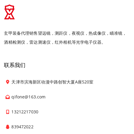
玄甲装备代理销售望远镜，测距仪，夜视仪，热成像仪，瞄准镜，
酒精检测仪，雷达测速仪，红外相机等光学电子仪器。
联系我们
天津市滨海新区动漫中路创智大厦A座520室
qifone@163.com
13212217030
839472022