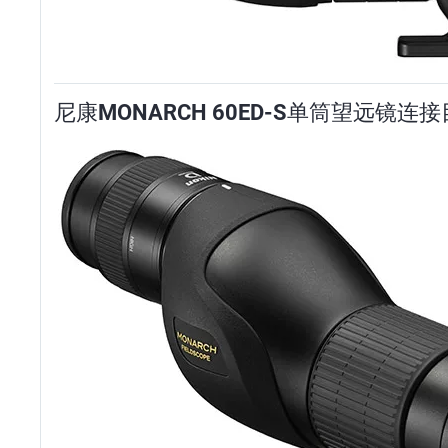
尼康MONARCH 60ED-S单筒望远镜连