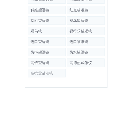
科娃望远镜
红点瞄准镜
蔡司望远镜
观鸟望远镜
观鸟镜
视得乐望远镜
进口望远镜
进口瞄准镜
防抖望远镜
防水望远镜
高倍望远镜
高德热成像仪
高抗震瞄准镜