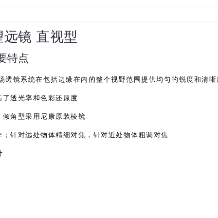
筒望远镜 直视型
主要特点
平场透镜系统在包括边缘在内的整个视野范围提供均匀的锐度和清晰
高了透光率和色彩还原度
，倾角型采用尼康原装棱镜
作；针对远处物体精细对焦，针对近处物体粗调对焦
计