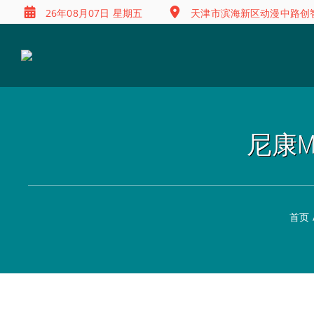
26年08月07日 星期五
天津市滨海新区动漫中路创智
尼康M
首页