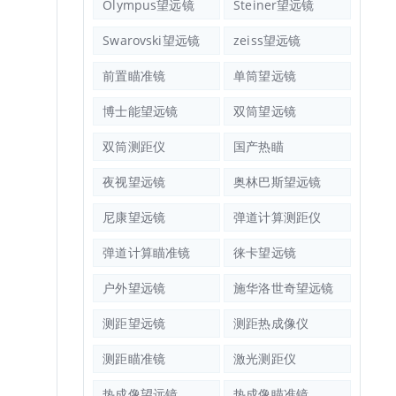
Olympus望远镜
Steiner望远镜
Swarovski望远镜
zeiss望远镜
前置瞄准镜
单筒望远镜
博士能望远镜
双筒望远镜
双筒测距仪
国产热瞄
夜视望远镜
奥林巴斯望远镜
尼康望远镜
弹道计算测距仪
弹道计算瞄准镜
徕卡望远镜
户外望远镜
施华洛世奇望远镜
测距望远镜
测距热成像仪
测距瞄准镜
激光测距仪
热成像望远镜
热成像瞄准镜