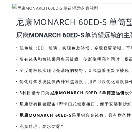
尼康MONARCH 60ED-S 单
尼康MONARCH 60ED-S单筒望远镜的
• 低色散（ED）玻璃，实现色差补偿，令观察更清晰，
• 所有镜头和棱镜采用多层镀膜，使影像明亮的同时，提
• 全反射棱镜实现明亮清晰的视野，直线型采用普罗棱镜
• 优化对焦系统提供两种对焦速度，用户可以优化速度操
• 3种目镜专门为
尼康MONARCH 60ED-S单筒望远镜
设
• 尼康所有目镜配备1型卡口式锁定接口，便于安装和拆卸
•
尼康MONARCH 60ED-S
采用铝合金镜身，具有耐久性
• 充氮处理，防水防雾*