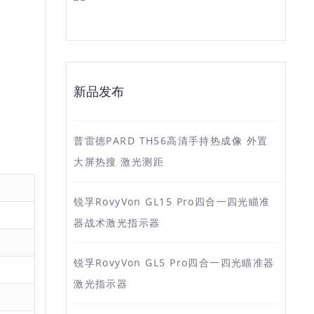
新品发布
普雷德PARD TH56高清手持热成像 外置
大屏热搜 激光测距
锐孚RovyVon GL15 Pro四合一四光瞄准
器战术激光指示器
锐孚RovyVon GL5 Pro四合一四光瞄准器
激光指示器