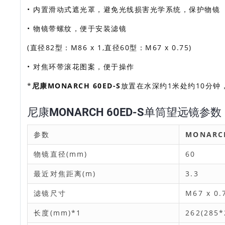
• 内置滑动式遮光罩，避免光线损害光学系统，保护物镜
• 物镜带螺纹，便于安装滤镜
(直径82型：M86 x 1,直径60型：M67 x 0.75)
• 对焦环带滚花图案，便于操作
*
尼康MONARCH 60ED-S
放置在水深约1米处约10分
尼康MONARCH 60ED-S单筒望远镜参数
参数
MONARCH
物镜直径(mm)
60
最近对焦距离(m)
3.3
滤镜尺寸
M67 x 0.
长度(mm)*1
262(285*