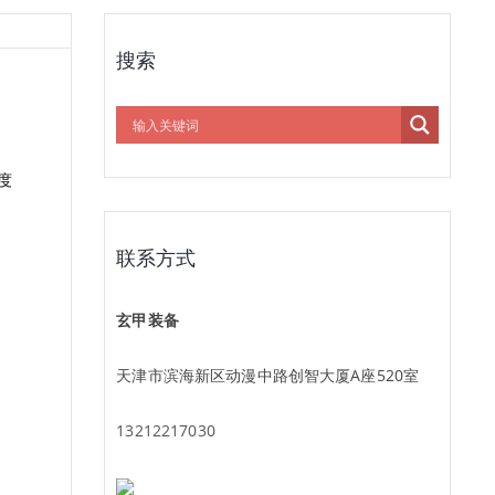
搜索
度
联系方式
玄甲装备
天津市滨海新区动漫中路创智大厦A座520室
13212217030