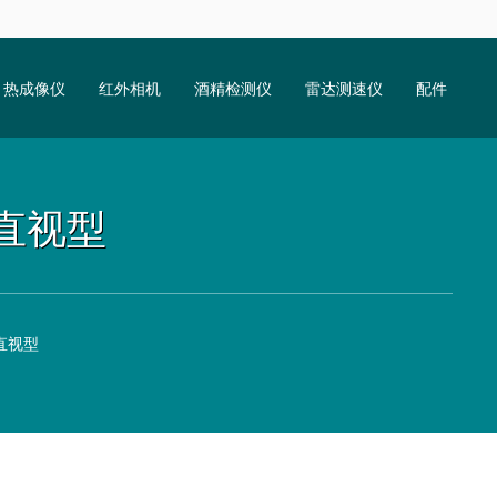
热成像仪
红外相机
酒精检测仪
雷达测速仪
配件
 直视型
 直视型