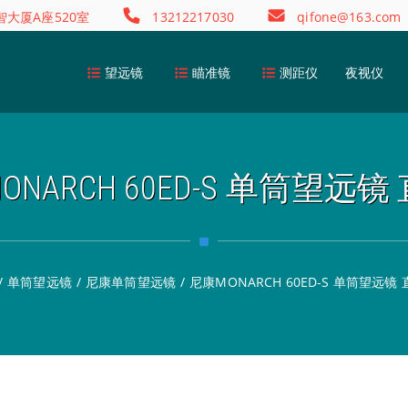
大厦A座520室
13212217030
qifone@163.com
望远镜
瞄准镜
测距仪
夜视仪
ONARCH 60ED-S 单筒望远镜
/
单筒望远镜
/
尼康单筒望远镜
/
尼康MONARCH 60ED-S 单筒望远镜