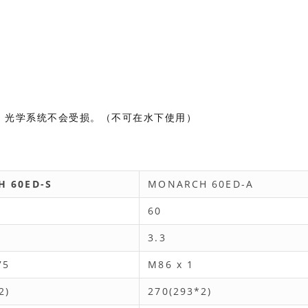
钟，光学系统不会受损。（不可在水下使用）
 60ED-S
MONARCH 60ED-A
60
3.3
75
M86 x 1
2)
270(293*2)