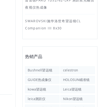
普雷德PARD TD32/62-LRF 测距双光融合
夜视仪热成像
SWAROVSKI施华洛世奇望远镜CL
Companion III 8x30
热销产品
Bushnell望远镜
celestron
GUIDE热成像仪
HOLOSUN瞄准镜
kowa望远镜
Leica望远镜
leica测距仪
Nikon望远镜