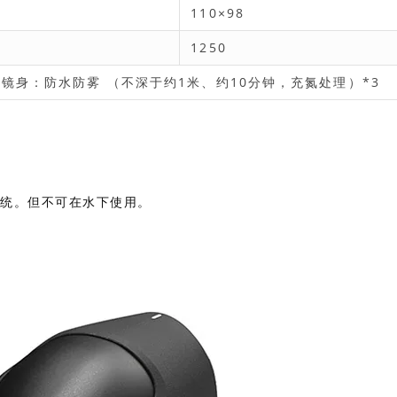
110×98
1250
镜身：防水防雾 （不深于约1米、约10分钟，充氮处理）*3
系统。但不可在水下使用。