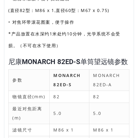
(直径82型：M86 x 1,直径60型：M67 x 0.75)
• 对焦环带滚花图案，便于操作
*产品放置在水深约1米处约10分钟，光学系统不会受
损。（不可在水下使用）
尼康MONARCH 82ED-S单筒望远镜参数
MONARCH
MONARCH
参数
82ED-S
82ED-A
物镜直径(mm)
82
82
最近对焦距离
5.0
5.0
(m)
滤镜尺寸
M86 x 1
M86 x 1