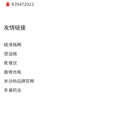
839472022
友情链接
瞄准镜网
望远镜
夜视仪
旗锋光电
米尔特品牌官网
常康药业