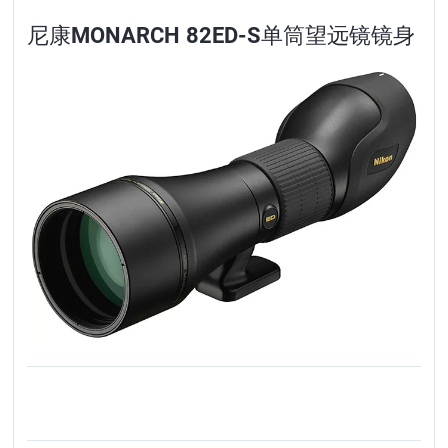
尼康MONARCH 82ED-S单筒望远镜镜身