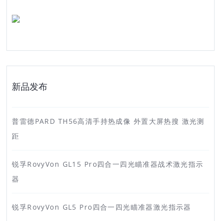
新品发布
普雷德PARD TH56高清手持热成像 外置大屏热搜 激光测
距
锐孚RovyVon GL15 Pro四合一四光瞄准器战术激光指示
器
锐孚RovyVon GL5 Pro四合一四光瞄准器激光指示器