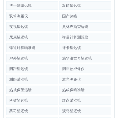
博士能望远镜
双筒望远镜
双筒测距仪
国产热瞄
夜视望远镜
奥林巴斯望远镜
尼康望远镜
弹道计算测距仪
弹道计算瞄准镜
徕卡望远镜
户外望远镜
施华洛世奇望远镜
测距望远镜
测距热成像仪
测距瞄准镜
激光测距仪
热成像望远镜
热成像瞄准镜
科娃望远镜
红点瞄准镜
蔡司望远镜
观鸟望远镜