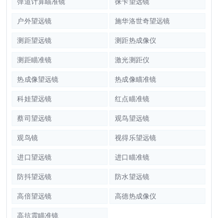
弹道计算瞄准镜
徕卡望远镜
户外望远镜
施华洛世奇望远镜
测距望远镜
测距热成像仪
测距瞄准镜
激光测距仪
热成像望远镜
热成像瞄准镜
科娃望远镜
红点瞄准镜
蔡司望远镜
观鸟望远镜
观鸟镜
视得乐望远镜
进口望远镜
进口瞄准镜
防抖望远镜
防水望远镜
高倍望远镜
高德热成像仪
高抗震瞄准镜