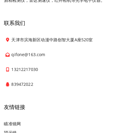
酒精检测仪，雷达测速仪，红外相机等光学电子仪器。
联系我们
天津市滨海新区动漫中路创智大厦A座520室
qifone@163.com
13212217030
839472022
友情链接
瞄准镜网
望远镜