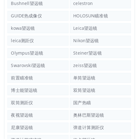
Bushnell望远镜
celestron
GUIDE热成像仪
HOLOSUN瞄准镜
kowa望远镜
Leica望远镜
leica测距仪
Nikon望远镜
Olympus望远镜
Steiner望远镜
Swarovski望远镜
zeiss望远镜
前置瞄准镜
单筒望远镜
博士能望远镜
双筒望远镜
双筒测距仪
国产热瞄
夜视望远镜
奥林巴斯望远镜
尼康望远镜
弹道计算测距仪