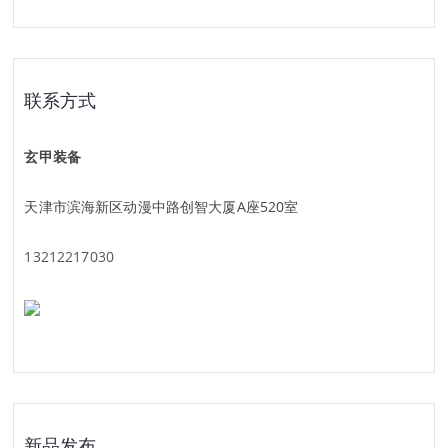
联系方式
玄甲装备
天津市滨海新区动漫中路创智大厦A座520室
13212217030
新品发布