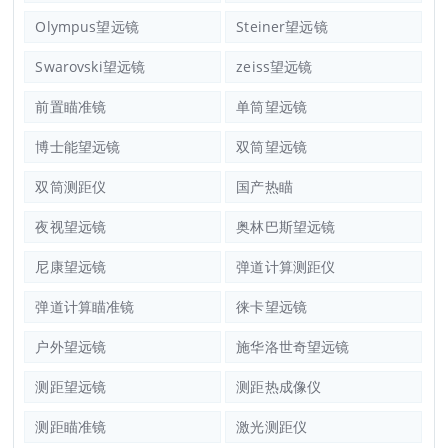
Olympus望远镜
Steiner望远镜
Swarovski望远镜
zeiss望远镜
前置瞄准镜
单筒望远镜
博士能望远镜
双筒望远镜
双筒测距仪
国产热瞄
夜视望远镜
奥林巴斯望远镜
尼康望远镜
弹道计算测距仪
弹道计算瞄准镜
徕卡望远镜
户外望远镜
施华洛世奇望远镜
测距望远镜
测距热成像仪
测距瞄准镜
激光测距仪