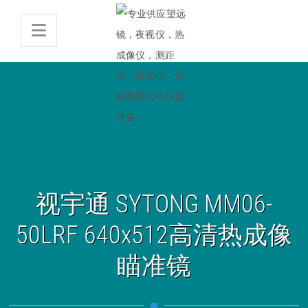
视宇通 SYTONG MM06-
50LRF 640x512高清热成像
瞄准镜