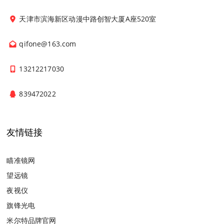
天津市滨海新区动漫中路创智大厦A座520室
qifone@163.com
13212217030
839472022
友情链接
瞄准镜网
望远镜
夜视仪
旗锋光电
米尔特品牌官网