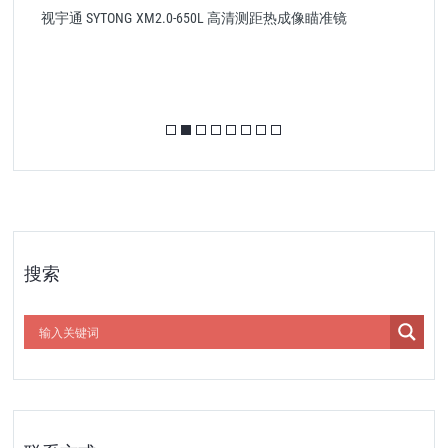
视宇通 SYTONG XM2.0-650L 高清测距热成像瞄准镜
搜索