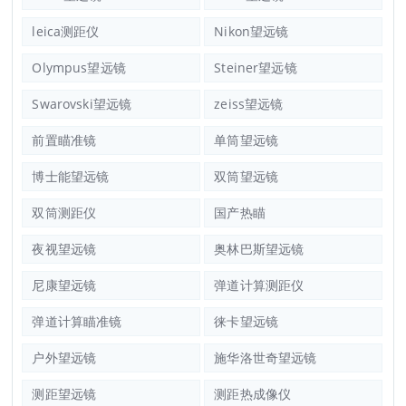
leica测距仪
Nikon望远镜
Olympus望远镜
Steiner望远镜
Swarovski望远镜
zeiss望远镜
前置瞄准镜
单筒望远镜
博士能望远镜
双筒望远镜
双筒测距仪
国产热瞄
夜视望远镜
奥林巴斯望远镜
尼康望远镜
弹道计算测距仪
弹道计算瞄准镜
徕卡望远镜
户外望远镜
施华洛世奇望远镜
测距望远镜
测距热成像仪