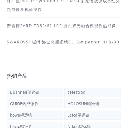
脉冲星Pulsar Symbion LRF DXR50多光谱成像双目红外
热成像夜视侦测仪
普雷德PARD TD32/62-LRF 测距双光融合夜视仪热成像
SWAROVSKI施华洛世奇望远镜CL Companion III 8x30
热销产品
Bushnell望远镜
celestron
GUIDE热成像仪
HOLOSUN瞄准镜
kowa望远镜
Leica望远镜
leica测距仪
Nikon望远镜