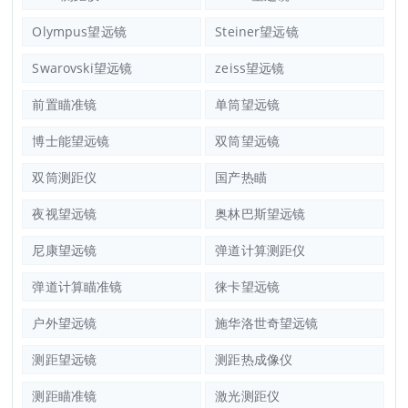
Olympus望远镜
Steiner望远镜
Swarovski望远镜
zeiss望远镜
前置瞄准镜
单筒望远镜
博士能望远镜
双筒望远镜
双筒测距仪
国产热瞄
夜视望远镜
奥林巴斯望远镜
尼康望远镜
弹道计算测距仪
弹道计算瞄准镜
徕卡望远镜
户外望远镜
施华洛世奇望远镜
测距望远镜
测距热成像仪
测距瞄准镜
激光测距仪