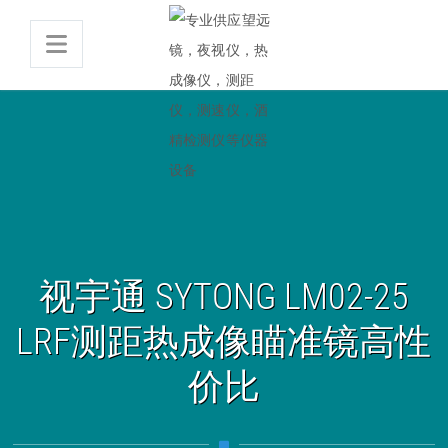
视宇通 SYTONG LM02-25
LRF测距热成像瞄准镜高性
价比