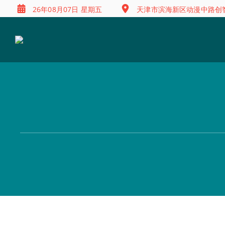
26年08月07日 星期五
天津市滨海新区动漫中路创智