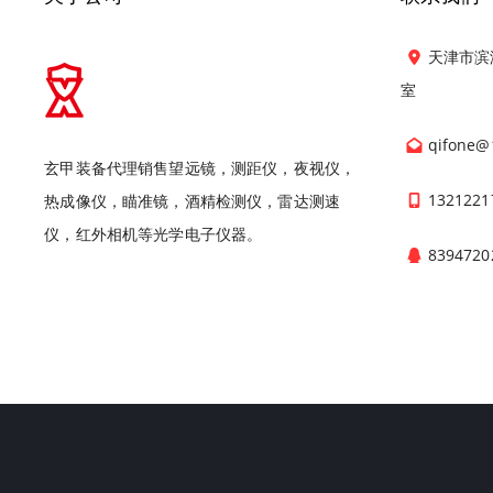
天津市滨
室
qifone@
玄甲装备代理销售望远镜，测距仪，夜视仪，
1321221
热成像仪，瞄准镜，酒精检测仪，雷达测速
仪，红外相机等光学电子仪器。
8394720