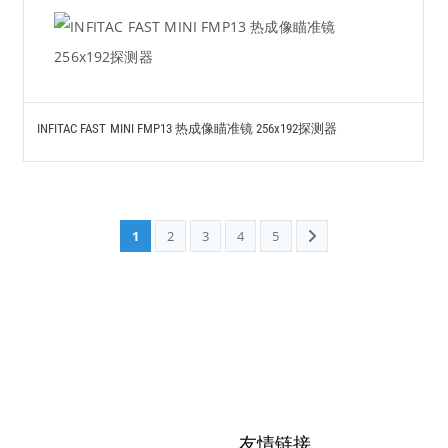
INFITAC FAST MINI FMP13 热成像瞄准镜 256x192探测器
1
2
3
4
5
友情链接