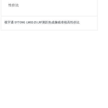
视宇通 SYTONG LM02-25 LRF测距热成像瞄准镜高性价比