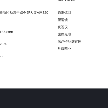
海新区动漫中路创智大厦A座520
瞄准镜网
望远镜
夜视仪
163.com
旗锋光电
米尔特品牌官网
7030
常康药业
22